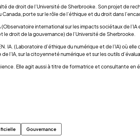
ulté de droit de l’Université de Sherbrooke. Son projet de rech
anada, porte sur le rôle de l’éthique et du droit dans l’enca
A (Observatoire international sur les impacts sociétaux de l
et le droit de la gouvernance) de l’Université de Sherbrooke.
. IA. (Laboratoire d’éthique du numérique et de l’IA) où elle 
de l’IA, sur la citoyenneté numérique et sur les outils d’éval
ence. Elle agit aussi à titre de formatrice et consultante en 
ficielle
Gouvernance