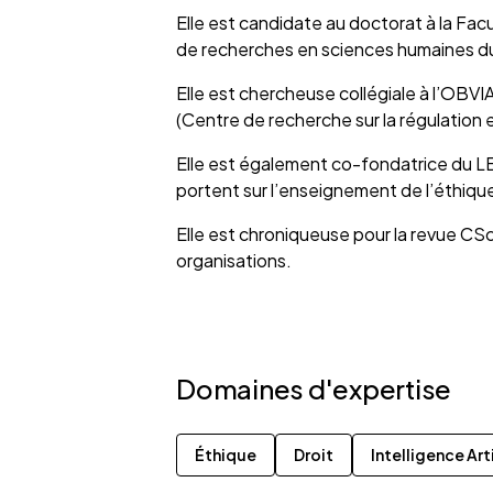
Elle est candidate au doctorat à la Fac
de recherches en sciences humaines du C
Elle est chercheuse collégiale à l’OBVI
(Centre de recherche sur la régulation 
Elle est également co-fondatrice du LEN
portent sur l’enseignement de l’éthique 
Elle est chroniqueuse pour la revue CSci
organisations.
Domaines d'expertise
Éthique
Droit
Intelligence Arti