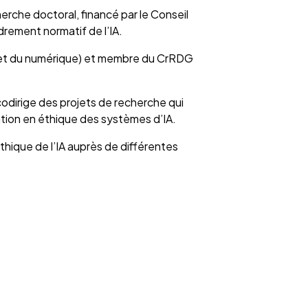
erche doctoral, financé par le Conseil
drement normatif de l’IA.
’IA et du numérique) et membre du CrRDG
codirige des projets de recherche qui
uation en éthique des systèmes d’IA.
éthique de l’IA auprès de différentes