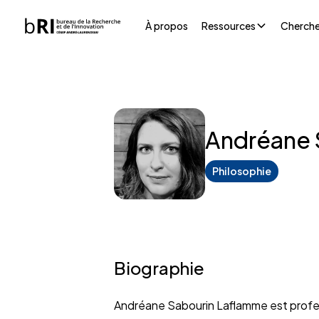
À propos
Ressources
Cherche
Andréane 
Philosophie
Biographie
Andréane Sabourin Laflamme est prof