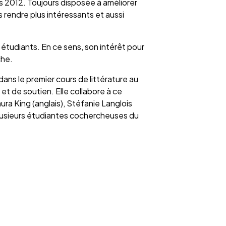
 2012. Toujours disposée à améliorer
 rendre plus intéressants et aussi
 étudiants. En ce sens, son intérêt pour
che.
ans le premier cours de littérature au
t de soutien. Elle collabore à ce
aura King (anglais), Stéfanie Langlois
plusieurs étudiantes cochercheuses du