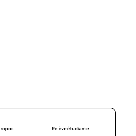
propos
Relève étudiante