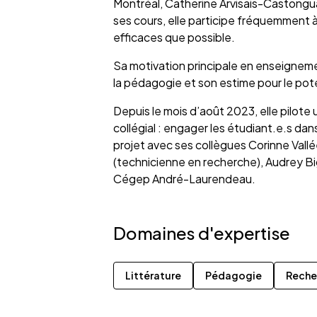
Montréal, Catherine Arvisais-Castongu
ses cours, elle participe fréquemment à
efficaces que possible.
Sa motivation principale en enseignement
la pédagogie et son estime pour le pot
Depuis le mois d’août 2023, elle pilote
collégial : engager les étudiant.e.s da
projet avec ses collègues Corinne Vallée
(technicienne en recherche), Audrey Bi
Cégep André-Laurendeau.
Domaines d'expertise
Littérature
Pédagogie
Reche