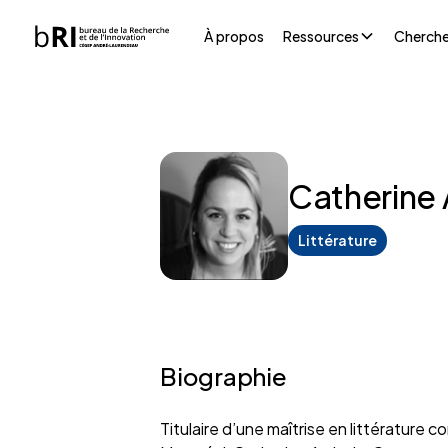
À propos
Ressources
Cherche
Catherine
Littérature
Biographie
Titulaire d’une maîtrise en littératur